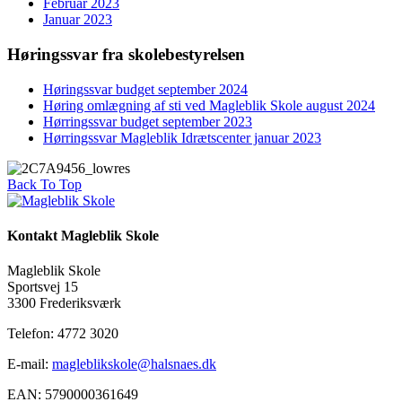
Februar 2023
Januar 2023
Høringssvar fra skolebestyrelsen
Høringssvar budget september 2024
Høring omlægning af sti ved Magleblik Skole august 2024
Hørringssvar budget september 2023
Hørringssvar Magleblik Idrætscenter januar 2023
Back To Top
Kontakt Magleblik Skole
Magleblik Skole
Sportsvej 15
3300 Frederiksværk
Telefon: 4772 3020
E-mail:
magleblikskole@halsnaes.dk
EAN: 5790000361649