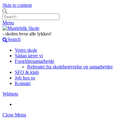
Skip to content
Menu
- skolen hvor alle lykkes!
Search
Vores skole
Sådan lærer vi
Forældresamarbejde
Referater fra skolebestyrelse og samarbejder
SFO & klub
Job hos os
Kontakt
Widgets
Close Menu
Referater