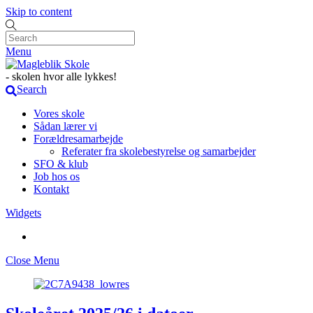
Skip to content
Menu
- skolen hvor alle lykkes!
Search
Vores skole
Sådan lærer vi
Forældresamarbejde
Referater fra skolebestyrelse og samarbejder
SFO & klub
Job hos os
Kontakt
Widgets
Close Menu