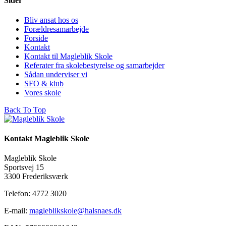
Sider
Bliv ansat hos os
Forældresamarbejde
Forside
Kontakt
Kontakt til Magleblik Skole
Referater fra skolebestyrelse og samarbejder
Sådan underviser vi
SFO & klub
Vores skole
Back To Top
Kontakt Magleblik Skole
Magleblik Skole
Sportsvej 15
3300 Frederiksværk
Telefon: 4772 3020
E-mail:
magleblikskole@halsnaes.dk