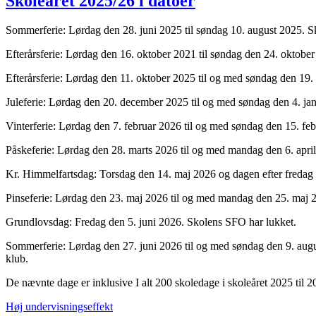
Skoleåret 2025/26 i datoer
Sommerferie: Lørdag den 28. juni 2025 til søndag 10. august 2025. 
Efterårsferie: Lørdag den 16. oktober 2021 til søndag den 24. oktob
Efterårsferie: Lørdag den 11. oktober 2025 til og med søndag den 19
Juleferie: Lørdag den 20. december 2025 til og med søndag den 4. j
Vinterferie: Lørdag den 7. februar 2026 til og med søndag den 15. fe
Påskeferie: Lørdag den 28. marts 2026 til og med mandag den 6. apri
Kr. Himmelfartsdag: Torsdag den 14. maj 2026 og dagen efter fredag
Pinseferie: Lørdag den 23. maj 2026 til og med mandag den 25. maj 
Grundlovsdag: Fredag den 5. juni 2026. Skolens SFO har lukket.
Sommerferie: Lørdag den 27. juni 2026 til og med søndag den 9. aug
klub.
De nævnte dage er inklusive I alt 200 skoledage i skoleåret 2025 til 
Høj undervisningseffekt