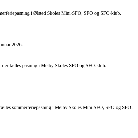
ommerferiepasning i Ølsted Skoles Mini-SFO, SFO og SFO-klub.
januar 2026.
er der fælles pasning i Melby Skoles SFO og SFO-klub.
er fælles sommerferiepasning i Melby Skoles Mini-SFO, SFO og SFO-