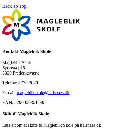
Back To Top
Kontakt Magleblik Skole
Magleblik Skole
Sportsvej 15
3300 Frederiksværk
Telefon: 4772 3020
E-mail:
magleblikskole@halsnaes.dk
EAN: 5790000361649
Skift til Magleblik Skole
Læs alt om at skifte til Magleblik Skole på halsnaes.dk