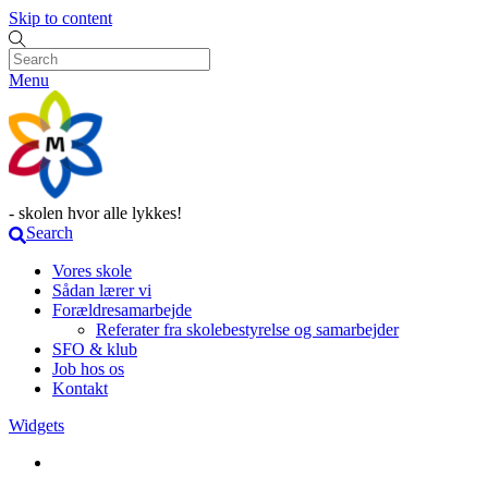
Skip to content
Menu
- skolen hvor alle lykkes!
Search
Vores skole
Sådan lærer vi
Forældresamarbejde
Referater fra skolebestyrelse og samarbejder
SFO & klub
Job hos os
Kontakt
Widgets