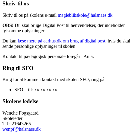
Skriv til os
Skriv til os på skolens e-mail
magleblikskole@halsnaes.dk
OBS!
Du skal bruge Digital Post til henvendelser, der indeholder
følsomme oplysninger.
Du kan
læse mere på aarhus.dk om brug af digital post
, hvis du skal
sende personlige oplysninger til skolen.
Kontakt til pædagogisk personale foregår i Aula.
Ring til SFO
Brug for at komme i kontakt med skolen SFO, ring på:
SFO – tlf: xx xx xx xx
Skolens ledelse
Wenche Fogsgaard
Skoleleder
Tlf.: 21643265
wenpf@halsnaes.dk