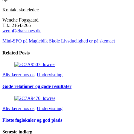
Kontakt skoleleder:
Wenche Fogsgaard
Tlf.: 21643265
wenpf@halsnaes.dk
Mini-SFO på Magleblik Skole
Livsduelighed er på skemaet
Related Posts
Bliv lærer hos os
,
Undervisning
Gode relationer og gode resultater
Bliv lærer hos os
,
Undervisning
Flotte faglokaler og god plads
Seneste indlæg