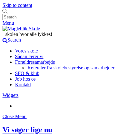
Skip to content
Menu
- skolen hvor alle lykkes!
Search
Vores skole
Sådan lærer vi
Forældresamarbejde
Referater fra skolebestyrelse og samarbejder
SFO & klub
Job hos os
Kontakt
Widgets
Close Menu
Vi søger lige nu